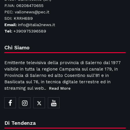
P.IVA: 06208470655
PEC: vallonews@pec.it
SDI: KRRH6B9
Email:
info@italia2news.it
Tel:
+390975396589
Chi Siamo
Emittente televisiva della provincia di Salerno dal 1977
visibile in tutta la regione Campania sul canale 179, in
Provincia di Salerno ed alto Cosentino sull'81 e in
Basilicata sul 76, in tecnica digitale terrestre ed in
streaming sul web..
Read More
Di Tendenza