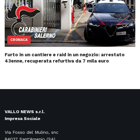
CRONACA
Furto in un cantiere e raid in un negozio: arrestato
43enne, recuperata refurtiva da 7 mila euro
VALLO NEWS s.r.l.
Impresa Sociale
Via Fosso del Mulino, snc
84037 Sant'Arsenio (SA)