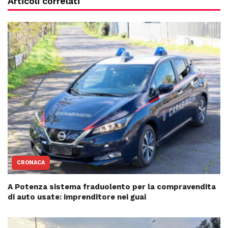
Articoli correlati
CRONACA
A Potenza sistema fraduolento per la compravendita
di auto usate: imprenditore nei guai