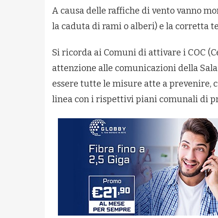
A causa delle raffiche di vento vanno mon
la caduta di rami o alberi) e la corretta t
Si ricorda ai Comuni di attivare i COC (C
attenzione alle comunicazioni della Sala
essere tutte le misure atte a prevenire, 
linea con i rispettivi piani comunali di p