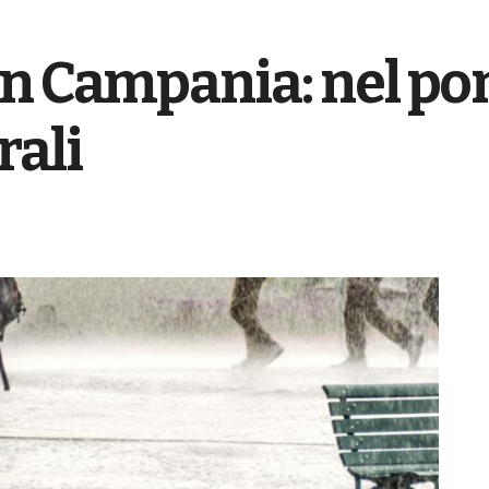
in Campania: nel p
rali