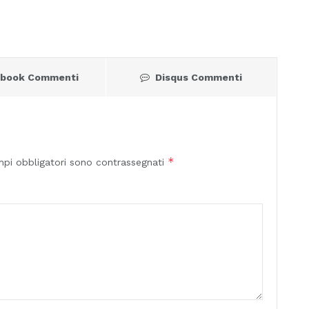
ebook Commenti
Disqus Commenti
*
mpi obbligatori sono contrassegnati