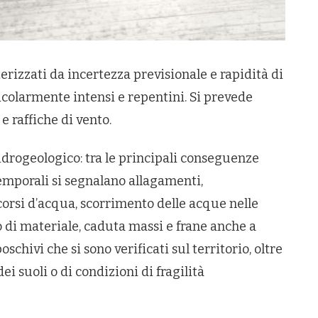
rizzati da incertezza previsionale e rapidità di
colarmente intensi e repentini. Si prevede
 e raffiche di vento.
idrogeologico: tra le principali conseguenze
temporali si segnalano allagamenti,
corsi d’acqua, scorrimento delle acque nelle
o di materiale, caduta massi e frane anche a
oschivi che si sono verificati sul territorio, oltre
i suoli o di condizioni di fragilità