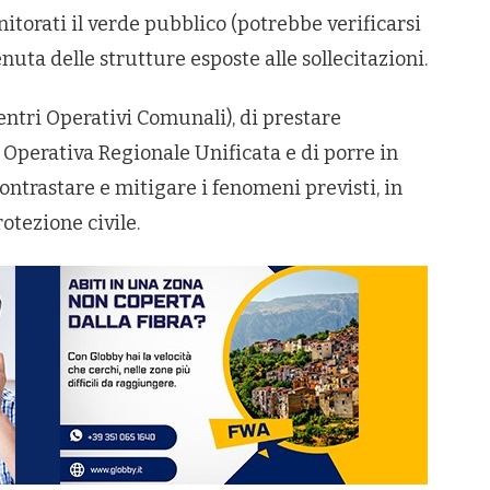
itorati il verde pubblico (potrebbe verificarsi
enuta delle strutture esposte alle sollecitazioni.
entri Operativi Comunali), di prestare
 Operativa Regionale Unificata e di porre in
contrastare e mitigare i fenomeni previsti, in
rotezione civile.