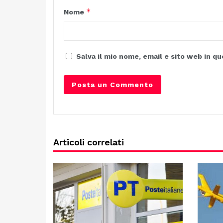
*
Nome
Salva il mio nome, email e sito web in 
Articoli correlati