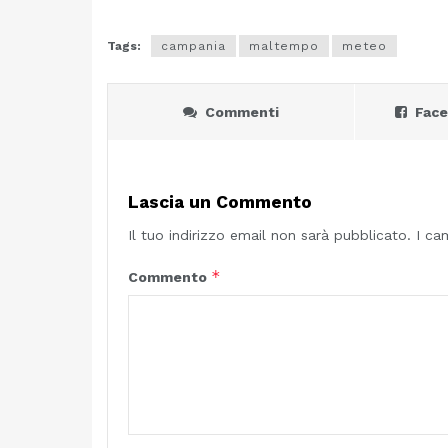
Tags:
campania
maltempo
meteo
Commenti
Fac
Lascia un Commento
Il tuo indirizzo email non sarà pubblicato.
I ca
*
Commento