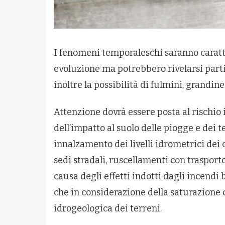
I fenomeni temporaleschi saranno caratte
evoluzione ma potrebbero rivelarsi parti
inoltre la possibilità di fulmini, grandine
Attenzione dovrà essere posta al rischio 
dell’impatto al suolo delle piogge e dei 
innalzamento dei livelli idrometrici dei 
sedi stradali, ruscellamenti con trasport
causa degli effetti indotti dagli incendi b
che in considerazione della saturazione de
idrogeologica dei terreni.