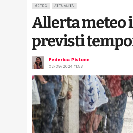
METEO
ATTUALITÀ
Allerta meteo 
previsti tempo
Federica Pistone
02/09/2024 11:53