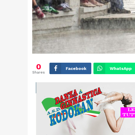
0
Facebook
WhatsApp
Shares