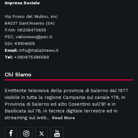
Impresa Sociale
Via Fosso del Mulino, snc
84037 Sant'Arsenio (SA)
P.IVA: 06208470655
PEC: vallonews@pec.it
SDI: KRRH6B9
Email:
info@italia2news.it
Tel:
+390975396589
Chi Siamo
Emittente televisiva della provincia di Salerno dal 1977
visibile in tutta la regione Campania sul canale 179, in
Provincia di Salerno ed alto Cosentino sull'81 e in
Basilicata sul 76, in tecnica digitale terrestre ed in
streaming sul web..
Read More