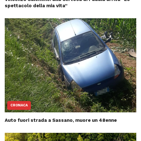
spettacolo della mia vita”
CRONACA
Auto fuori strada a Sassano, muore un 48enne