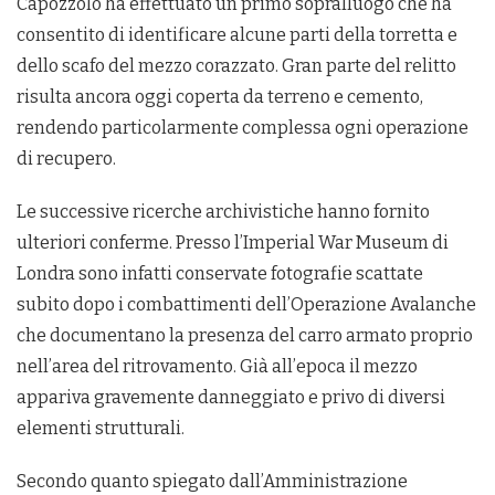
Capozzolo ha effettuato un primo sopralluogo che ha
consentito di identificare alcune parti della torretta e
dello scafo del mezzo corazzato. Gran parte del relitto
risulta ancora oggi coperta da terreno e cemento,
rendendo particolarmente complessa ogni operazione
di recupero.
Le successive ricerche archivistiche hanno fornito
ulteriori conferme. Presso l’Imperial War Museum di
Londra sono infatti conservate fotografie scattate
subito dopo i combattimenti dell’Operazione Avalanche
che documentano la presenza del carro armato proprio
nell’area del ritrovamento. Già all’epoca il mezzo
appariva gravemente danneggiato e privo di diversi
elementi strutturali.
Secondo quanto spiegato dall’Amministrazione