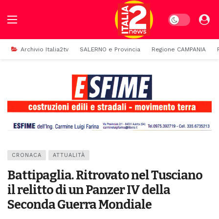
Dark mode
Archivio Italia2tv
SALERNO e Provincia
Regione CAMPANIA
CRONACA
ATTUALITÀ
Battipaglia. Ritrovato nel Tusciano
il relitto di un Panzer IV della
Seconda Guerra Mondiale