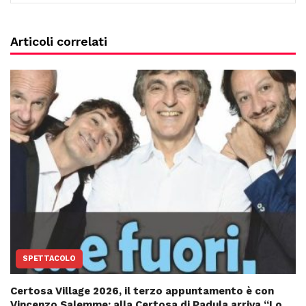
Articoli correlati
SPETTACOLO
Certosa Village 2026, il terzo appuntamento è con
Vincenzo Salemme: alla Certosa di Padula arriva “Lo