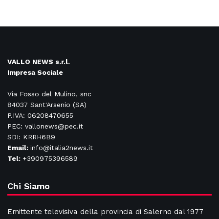
VALLO NEWS s.r.l.
Impresa Sociale
Via Fosso del Mulino, snc
84037 Sant'Arsenio (SA)
P.IVA: 06208470655
PEC: vallonews@pec.it
SDI: KRRH6B9
Email:
info@italia2news.it
Tel:
+390975396589
Chi Siamo
Emittente televisiva della provincia di Salerno dal 1977