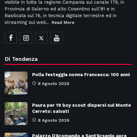
visibile in tutta la regione Campania sul canale 179, in
Provincia di Salerno ed alto Cosentino sull'81 e in
Basilicata sul 76, in tecnica digitale terrestre ed in
streaming sul web..
Read More
Di Tendenza
Polla festeggia nonna Francesca: 100 anni
8 Agosto 2026
Paura per 19 boy scout dispersi sul Monte
Cerreto: salvati
8 Agosto 2026
Palazzo D’Aromando a Sant’Arsenio apre