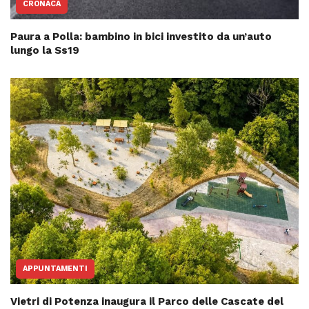
CRONACA
Paura a Polla: bambino in bici investito da un’auto
lungo la Ss19
APPUNTAMENTI
Vietri di Potenza inaugura il Parco delle Cascate del