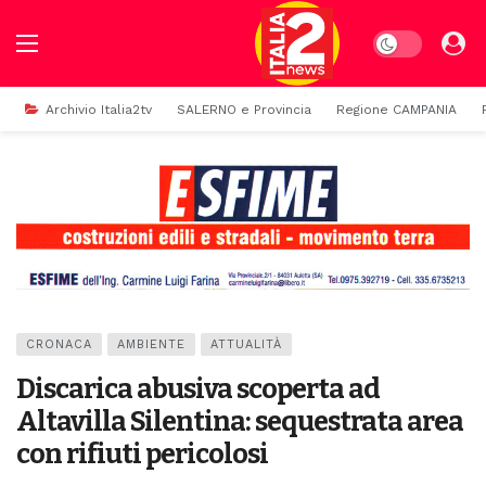
Dark mode
Archivio Italia2tv
SALERNO e Provincia
Regione CAMPANIA
CRONACA
AMBIENTE
ATTUALITÀ
Discarica abusiva scoperta ad
Altavilla Silentina: sequestrata area
con rifiuti pericolosi