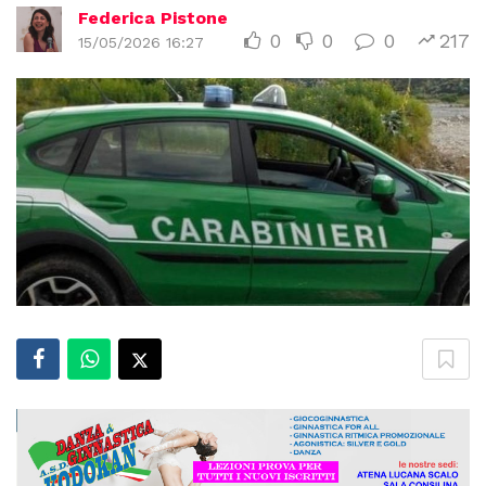
Federica Pistone
0
0
0
217
15/05/2026 16:27