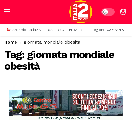
Dark mode
Archivio Italia2tv
SALERNO e Provincia
Regione CAMPANIA
Home
giornata mondiale obesità
Tag:
giornata mondiale
obesità