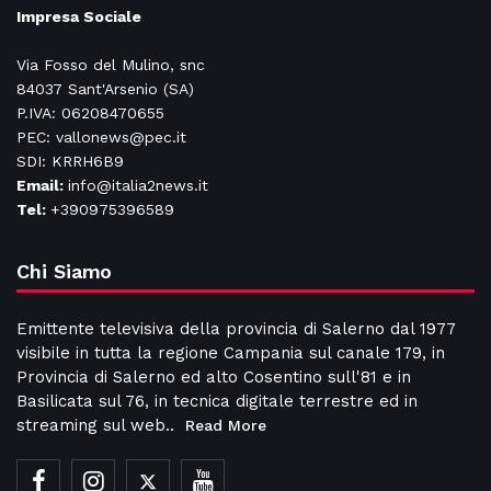
Impresa Sociale
Via Fosso del Mulino, snc
84037 Sant'Arsenio (SA)
P.IVA: 06208470655
PEC: vallonews@pec.it
SDI: KRRH6B9
Email:
info@italia2news.it
Tel:
+390975396589
Chi Siamo
Emittente televisiva della provincia di Salerno dal 1977
visibile in tutta la regione Campania sul canale 179, in
Provincia di Salerno ed alto Cosentino sull'81 e in
Basilicata sul 76, in tecnica digitale terrestre ed in
streaming sul web..
Read More