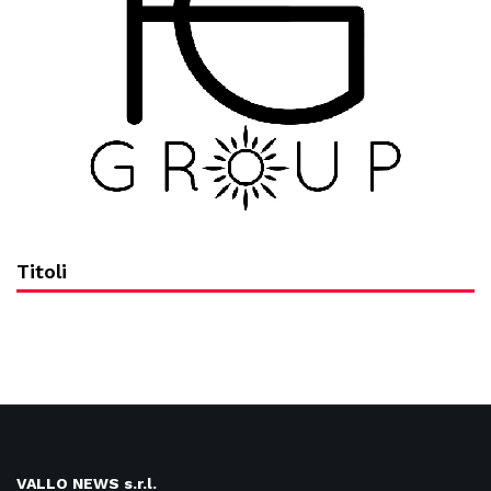
Titoli
VALLO NEWS s.r.l.