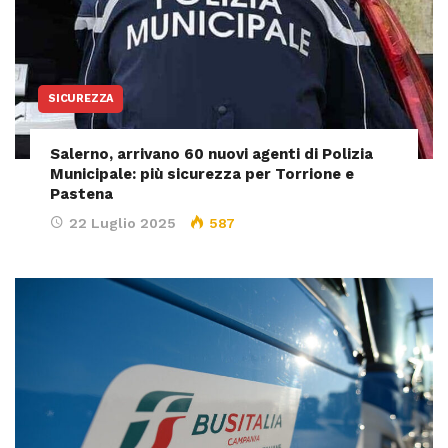
SICUREZZA
Salerno, arrivano 60 nuovi agenti di Polizia
Municipale: più sicurezza per Torrione e
Pastena
22 Luglio 2025
587