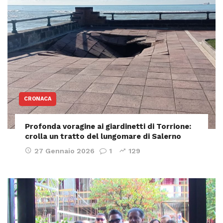
CRONACA
Profonda voragine ai giardinetti di Torrione:
crolla un tratto del lungomare di Salerno
27 Gennaio 2026
1
129