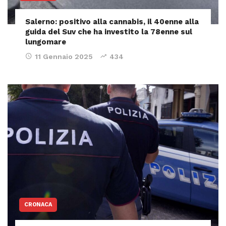
Salerno: positivo alla cannabis, il 40enne alla
guida del Suv che ha investito la 78enne sul
lungomare
11 Gennaio 2025
434
CRONACA