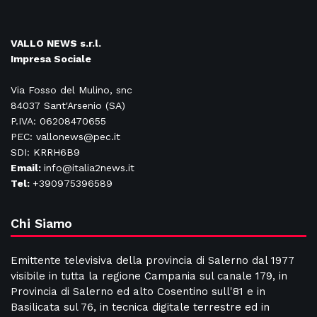
VALLO NEWS s.r.l.
Impresa Sociale
Via Fosso del Mulino, snc
84037 Sant'Arsenio (SA)
P.IVA: 06208470655
PEC: vallonews@pec.it
SDI: KRRH6B9
Email:
info@italia2news.it
Tel:
+390975396589
Chi Siamo
Emittente televisiva della provincia di Salerno dal 1977
visibile in tutta la regione Campania sul canale 179, in
Provincia di Salerno ed alto Cosentino sull'81 e in
Basilicata sul 76, in tecnica digitale terrestre ed in