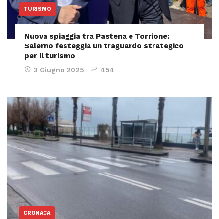
TURISMO
Nuova spiaggia tra Pastena e Torrione:
Salerno festeggia un traguardo strategico
per il turismo
3 Giugno 2025
454
CRONACA