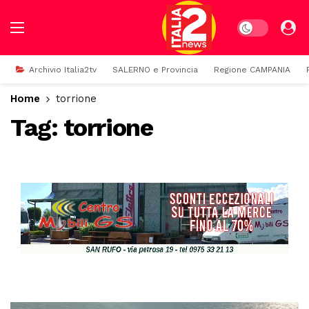
Dark mode
Archivio Italia2tv
SALERNO e Provincia
Regione CAMPANIA
Home
torrione
Tag:
torrione