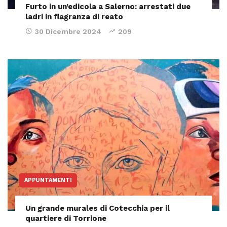
Furto in un’edicola a Salerno: arrestati due
ladri in flagranza di reato
30 Dicembre 2024
209
APPUNTAMENTI
Un grande murales di Cotecchia per il
quartiere di Torrione