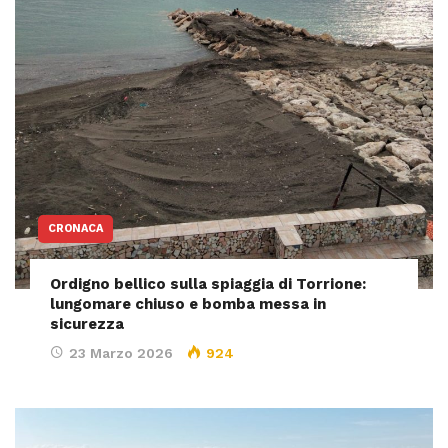
CRONACA
Ordigno bellico sulla spiaggia di Torrione:
lungomare chiuso e bomba messa in
sicurezza
23 Marzo 2026
924