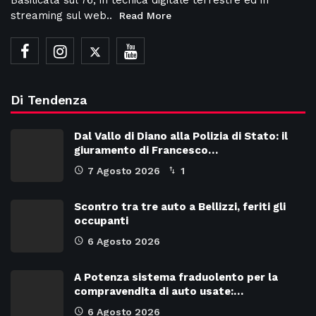
Basilicata sul 76, in tecnica digitale terrestre ed in
streaming sul web..
Read More
Di Tendenza
Dal Vallo di Diano alla Polizia di Stato: il
giuramento di Francesco…
7 Agosto 2026
1
Scontro tra tre auto a Bellizzi, feriti gli
occupanti
6 Agosto 2026
A Potenza sistema fraduolento per la
compravendita di auto usate:…
6 Agosto 2026