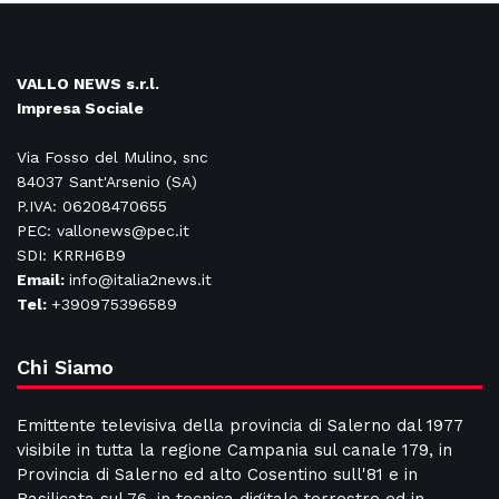
VALLO NEWS s.r.l.
Impresa Sociale
Via Fosso del Mulino, snc
84037 Sant'Arsenio (SA)
P.IVA: 06208470655
PEC: vallonews@pec.it
SDI: KRRH6B9
Email:
info@italia2news.it
Tel:
+390975396589
Chi Siamo
Emittente televisiva della provincia di Salerno dal 1977
visibile in tutta la regione Campania sul canale 179, in
Provincia di Salerno ed alto Cosentino sull'81 e in