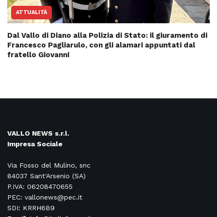
ATTUALITÀ
Dal Vallo di Diano alla Polizia di Stato: il giuramento di
Francesco Pagliarulo, con gli alamari appuntati dal
fratello Giovanni
VALLO NEWS s.r.l.
Impresa Sociale
Via Fosso del Mulino, snc
84037 Sant'Arsenio (SA)
P.IVA: 06208470655
PEC: vallonews@pec.it
SDI: KRRH6B9