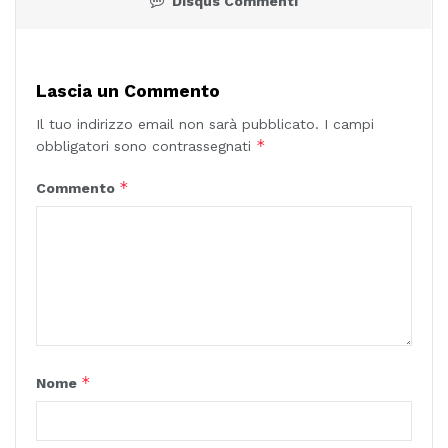
Disqus Commenti
Lascia un Commento
Il tuo indirizzo email non sarà pubblicato.
I campi
*
obbligatori sono contrassegnati
*
Commento
*
Nome