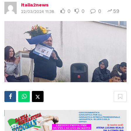
italia2news
0
0
0
59
22/03/2024 11:38