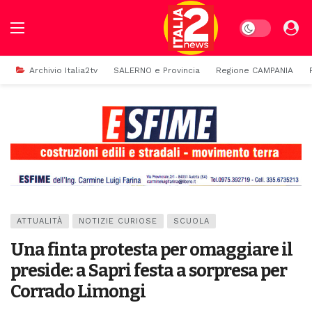
Dark mode
Archivio Italia2tv
SALERNO e Provincia
Regione CAMPANIA
ATTUALITÀ
NOTIZIE CURIOSE
SCUOLA
Una finta protesta per omaggiare il
preside: a Sapri festa a sorpresa per
Corrado Limongi