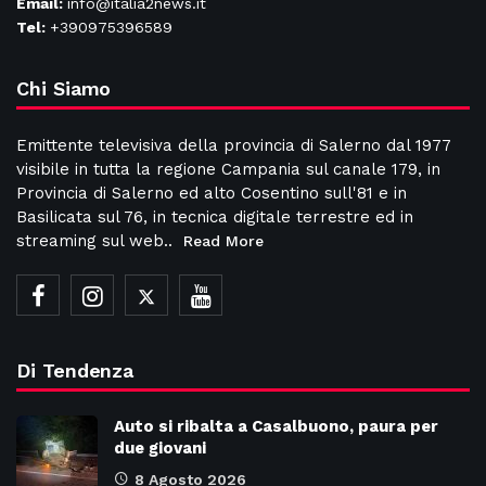
Email:
info@italia2news.it
Tel:
+390975396589
Chi Siamo
Emittente televisiva della provincia di Salerno dal 1977
visibile in tutta la regione Campania sul canale 179, in
Provincia di Salerno ed alto Cosentino sull'81 e in
Basilicata sul 76, in tecnica digitale terrestre ed in
streaming sul web..
Read More
Di Tendenza
Auto si ribalta a Casalbuono, paura per
due giovani
8 Agosto 2026