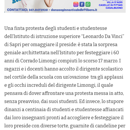
Una finta protesta degli studenti e studentesse
dell’Istituto di istruzione superiore “Leonardo Da Vinci”
di Sapri per omaggiare il preside: è stata la sorpresa
geniale archittettata nell’Istituto per festeggiare i 60
anni di Corrado Limongi compiuti lo scorso 17 marzo. I
ragazzi e i docenti hanno accolto il dirigente scolastico
nel cortile della scuola con un’ovazione tra gli applausi
e gli occhi increduli del dirigente Limongi, il quale
pensava di dover affrontare una protesta messa in atto,
senza preavviso, dai suoi studenti. Ed invece, lo stupore
dinanzi a centinaia di studenti e studentesse affiancati
dai loro insegnanti pronti ad accogliere e festeggiare il
loro preside con diverse torte, guarnite di candeline per