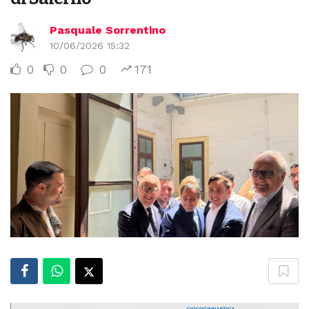
Pasquale Sorrentino
10/06/2026 15:32
0
0
0
171