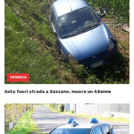
CRONACA
Auto fuori strada a Sassano, muore un 48enne