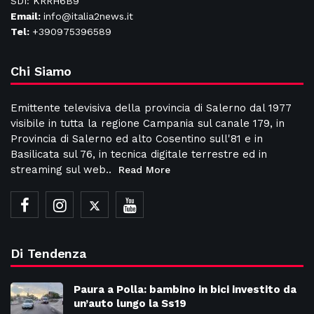
SDI: KRRH6B9
Email:
info@italia2news.it
Tel:
+390975396589
Chi Siamo
Emittente televisiva della provincia di Salerno dal 1977
visibile in tutta la regione Campania sul canale 179, in
Provincia di Salerno ed alto Cosentino sull'81 e in
Basilicata sul 76, in tecnica digitale terrestre ed in
streaming sul web..
Read More
Di Tendenza
Paura a Polla: bambino in bici investito da
un’auto lungo la Ss19