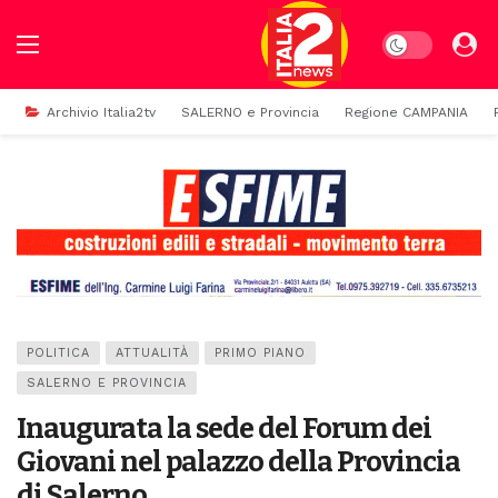
Dark mode
Archivio Italia2tv
SALERNO e Provincia
Regione CAMPANIA
POLITICA
ATTUALITÀ
PRIMO PIANO
SALERNO E PROVINCIA
Inaugurata la sede del Forum dei
Giovani nel palazzo della Provincia
di Salerno