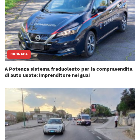
CRONACA
A Potenza sistema fraduolento per la compravendita
di auto usate: imprenditore nei guai