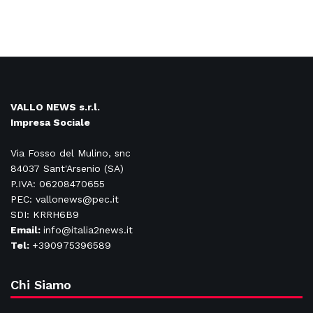
VALLO NEWS s.r.l.
Impresa Sociale
Via Fosso del Mulino, snc
84037 Sant'Arsenio (SA)
P.IVA: 06208470655
PEC: vallonews@pec.it
SDI: KRRH6B9
Email:
info@italia2news.it
Tel:
+390975396589
Chi Siamo