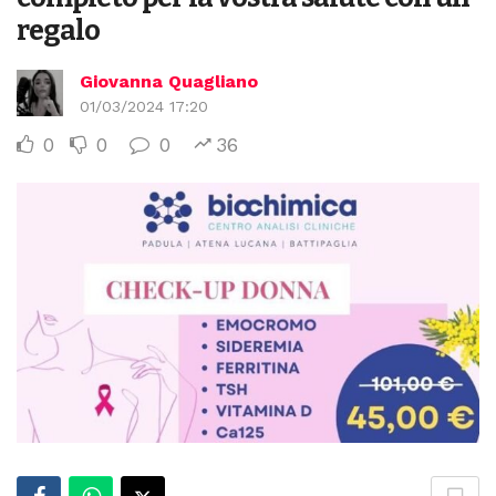
regalo
Giovanna Quagliano
01/03/2024 17:20
0
0
0
36