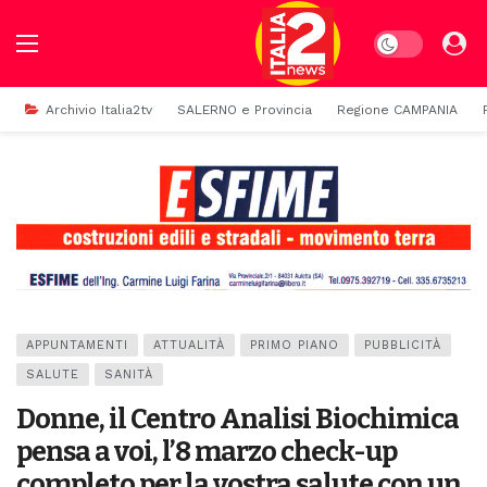
Dark mode
Archivio Italia2tv
SALERNO e Provincia
Regione CAMPANIA
APPUNTAMENTI
ATTUALITÀ
PRIMO PIANO
PUBBLICITÀ
SALUTE
SANITÀ
Donne, il Centro Analisi Biochimica
pensa a voi, l’8 marzo check-up
completo per la vostra salute con un