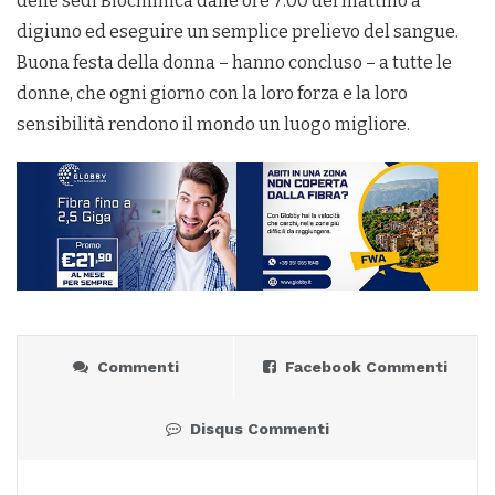
delle sedi Biochimica dalle ore 7:00 del mattino a
digiuno ed eseguire un semplice prelievo del sangue.
Buona festa della donna – hanno concluso – a tutte le
donne, che ogni giorno con la loro forza e la loro
sensibilità rendono il mondo un luogo migliore.
Commenti
Facebook Commenti
Disqus Commenti