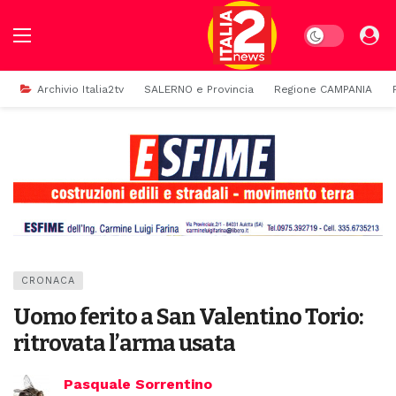
Dark mode
Archivio Italia2tv
SALERNO e Provincia
Regione CAMPANIA
CRONACA
Uomo ferito a San Valentino Torio:
ritrovata l’arma usata
Pasquale Sorrentino