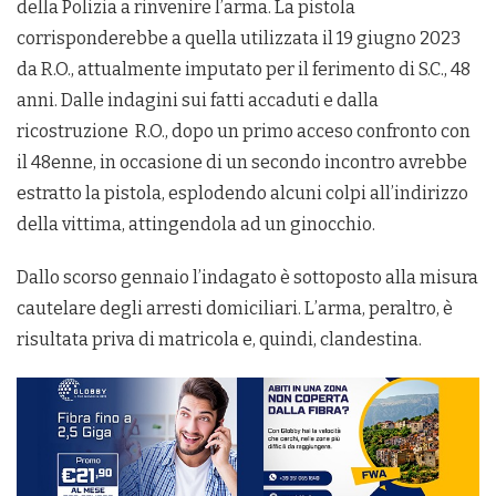
della Polizia a rinvenire l’arma. La pistola
corrisponderebbe a quella utilizzata il 19 giugno 2023
da R.O., attualmente imputato per il ferimento di S.C., 48
anni. Dalle indagini sui fatti accaduti e dalla
ricostruzione R.O., dopo un primo acceso confronto con
il 48enne, in occasione di un secondo incontro avrebbe
estratto la pistola, esplodendo alcuni colpi all’indirizzo
della vittima, attingendola ad un ginocchio.
Dallo scorso gennaio l’indagato è sottoposto alla misura
cautelare degli arresti domiciliari. L’arma, peraltro, è
risultata priva di matricola e, quindi, clandestina.