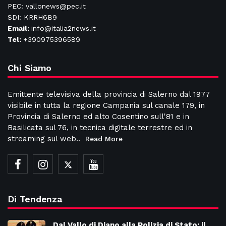
PEC: vallonews@pec.it
SDI: KRRH6B9
Email:
info@italia2news.it
Tel:
+390975396589
Chi Siamo
Emittente televisiva della provincia di Salerno dal 1977
visibile in tutta la regione Campania sul canale 179, in
Provincia di Salerno ed alto Cosentino sull'81 e in
Basilicata sul 76, in tecnica digitale terrestre ed in
streaming sul web..
Read More
Di Tendenza
Dal Vallo di Diano alla Polizia di Stato: il