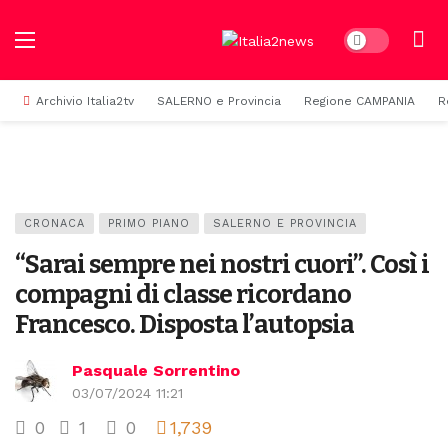
Dark mode
Archivio Italia2tv
SALERNO e Provincia
Regione CAMPANIA
R
CRONACA
PRIMO PIANO
SALERNO E PROVINCIA
“Sarai sempre nei nostri cuori”. Così i
compagni di classe ricordano
Francesco. Disposta l’autopsia
Pasquale Sorrentino
03/07/2024 11:21
0
1
0
1,739