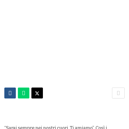
“Sarai sempre nei nostri cuori. Ti amiamo”. Così i