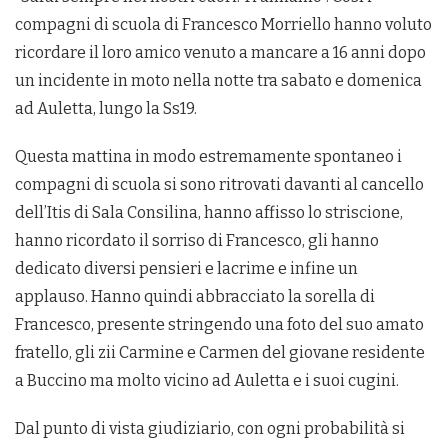
compagni di scuola di Francesco Morriello hanno voluto
ricordare il loro amico venuto a mancare a 16 anni dopo
un incidente in moto nella notte tra sabato e domenica
ad Auletta, lungo la Ss19.
Questa mattina in modo estremamente spontaneo i
compagni di scuola si sono ritrovati davanti al cancello
dell’Itis di Sala Consilina, hanno affisso lo striscione,
hanno ricordato il sorriso di Francesco, gli hanno
dedicato diversi pensieri e lacrime e infine un
applauso. Hanno quindi abbracciato la sorella di
Francesco, presente stringendo una foto del suo amato
fratello, gli zii Carmine e Carmen del giovane residente
a Buccino ma molto vicino ad Auletta e i suoi cugini.
Dal punto di vista giudiziario, con ogni probabilità si