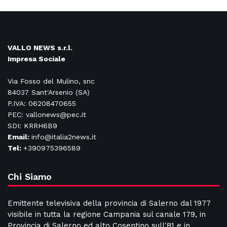
VALLO NEWS s.r.l.
Impresa Sociale
Via Fosso del Mulino, snc
84037 Sant'Arsenio (SA)
P.IVA: 06208470655
PEC: vallonews@pec.it
SDI: KRRH6B9
Email:
info@italia2news.it
Tel:
+390975396589
Chi Siamo
Emittente televisiva della provincia di Salerno dal 1977
visibile in tutta la regione Campania sul canale 179, in
Provincia di Salerno ed alto Cosentino sull'81 e in