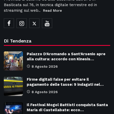
Basilicata sul 76, in tecnica digitale terrestre ed in
streaming sul web..
Read More
Di Tendenza
Palazzo D’Aromando a Sant’Arsenio apre
alla cultura: accordo con Kinesis…
8 Agosto 2026
Firme digitali false per evitare il
pagamento delle tasse: 9 indagati nel…
8 Agosto 2026
Il Festival Mogol Battisti conquista Santa
Maria di Castellabate: ecco…