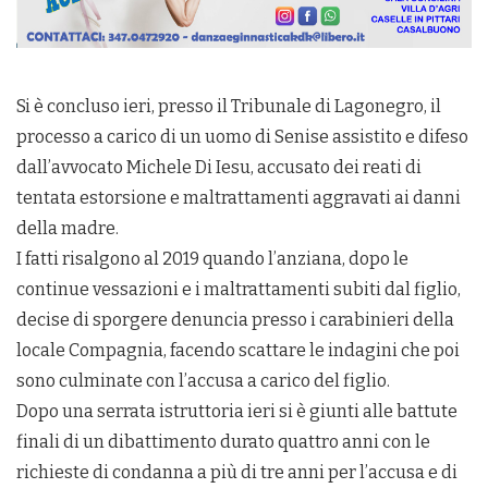
Si è concluso ieri, presso il Tribunale di Lagonegro, il
processo a carico di un uomo di Senise assistito e difeso
dall’avvocato Michele Di Iesu, accusato dei reati di
tentata estorsione e maltrattamenti aggravati ai danni
della madre.
I fatti risalgono al 2019 quando l’anziana, dopo le
continue vessazioni e i maltrattamenti subiti dal figlio,
decise di sporgere denuncia presso i carabinieri della
locale Compagnia, facendo scattare le indagini che poi
sono culminate con l’accusa a carico del figlio.
Dopo una serrata istruttoria ieri si è giunti alle battute
finali di un dibattimento durato quattro anni con le
richieste di condanna a più di tre anni per l’accusa e di