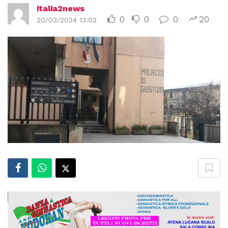
italia2news
0
0
0
20
20/03/2024 13:02