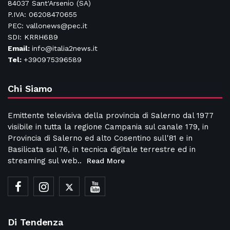
84037 Sant'Arsenio (SA)
P.IVA: 06208470655
PEC: vallonews@pec.it
SDI: KRRH6B9
Email:
info@italia2news.it
Tel:
+390975396589
Chi Siamo
Emittente televisiva della provincia di Salerno dal 1977
visibile in tutta la regione Campania sul canale 179, in
Provincia di Salerno ed alto Cosentino sull'81 e in
Basilicata sul 76, in tecnica digitale terrestre ed in
streaming sul web..
Read More
Di Tendenza