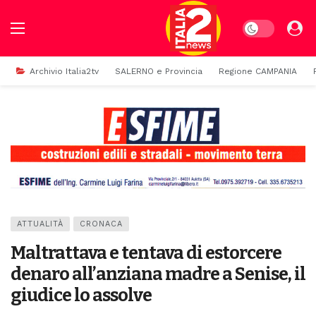
Dark mode
Archivio Italia2tv
SALERNO e Provincia
Regione CAMPANIA
ATTUALITÀ
CRONACA
Maltrattava e tentava di estorcere
denaro all’anziana madre a Senise, il
giudice lo assolve