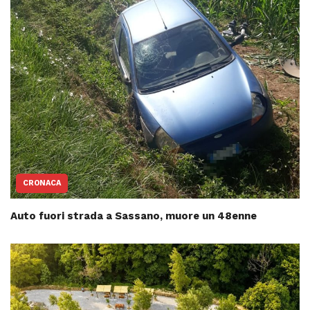
CRONACA
Auto fuori strada a Sassano, muore un 48enne