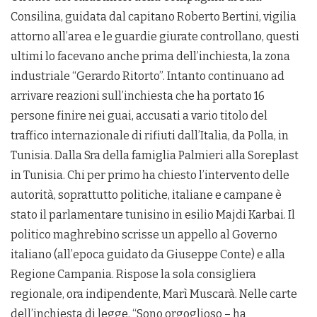
Consilina, guidata dal capitano Roberto Bertini, vigilia
attorno all’area e le guardie giurate controllano, questi
ultimi lo facevano anche prima dell’inchiesta, la zona
industriale “Gerardo Ritorto”. Intanto continuano ad
arrivare reazioni sull’inchiesta che ha portato 16
persone finire nei guai, accusati a vario titolo del
traffico internazionale di rifiuti dall’Italia, da Polla, in
Tunisia. Dalla Sra della famiglia Palmieri alla Soreplast
in Tunisia. Chi per primo ha chiesto l’intervento delle
autorità, soprattutto politiche, italiane e campane è
stato il parlamentare tunisino in esilio Majdi Karbai. Il
politico maghrebino scrisse un appello al Governo
italiano (all’epoca guidato da Giuseppe Conte) e alla
Regione Campania. Rispose la sola consigliera
regionale, ora indipendente, Marì Muscarà. Nelle carte
dell’inchiesta di legge. “Sono orgoglioso – ha