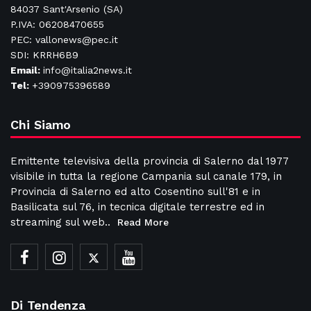
84037 Sant'Arsenio (SA)
P.IVA: 06208470655
PEC: vallonews@pec.it
SDI: KRRH6B9
Email:
info@italia2news.it
Tel:
+390975396589
Chi Siamo
Emittente televisiva della provincia di Salerno dal 1977
visibile in tutta la regione Campania sul canale 179, in
Provincia di Salerno ed alto Cosentino sull'81 e in
Basilicata sul 76, in tecnica digitale terrestre ed in
streaming sul web..
Read More
Di Tendenza