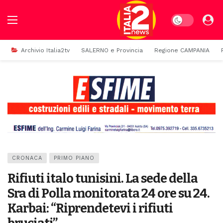
Dark mode
Archivio Italia2tv
SALERNO e Provincia
Regione CAMPANIA
CRONACA
PRIMO PIANO
Rifiuti italo tunisini. La sede della
Sra di Polla monitorata 24 ore su 24.
Karbai: “Riprendetevi i rifiuti