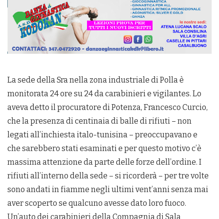
La sede della Sra nella zona industriale di Polla è
monitorata 24 ore su 24 da carabinieri e vigilantes. Lo
aveva detto il procuratore di Potenza, Francesco Curcio,
che la presenza di centinaia di balle di rifiuti – non
legati all’inchiesta italo-tunisina – preoccupavano e
che sarebbero stati esaminati e per questo motivo c’è
massima attenzione da parte delle forze dell’ordine. I
rifiuti all’interno della sede – si ricorderà – per tre volte
sono andati in fiamme negli ultimi vent’anni senza mai
aver scoperto se qualcuno avesse dato loro fuoco.
Un’auto dei carabinieri della Compagnia di Sala