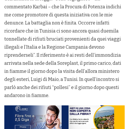
commentato Karbai – che la Procura di Potenza indichi
me come promotore di questa iniziativa con le mie
denunce. La battaglia non è finita. Occorre infatti
ricordare che in Tunisia ci sono ancora quasi duemila
tonnellate di rifiuti bruciati provenienti da quei viaggi
illegali e l’Italia e la Regione Campania devono
riprenderseli”. Il riferimento è ai resti dell’immondizia
arrivata nella sede della Soreplast, il primo carico, dati
in fiamme il giorno dopo la visita dell’allora ministero
degli esteri, Luigi di Maio, a Tunisi. In quell’incontro si
parlò anche dei rifiuti “pollesi” e il giorno dopo questi
andarono in fiamme.